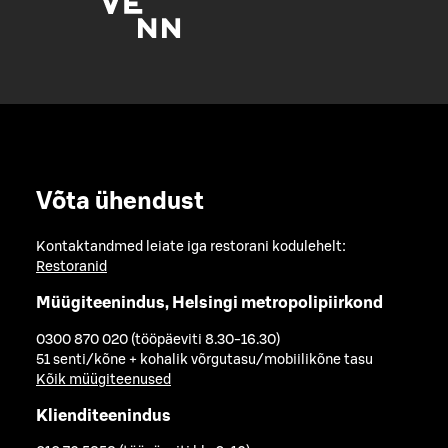
Võta ühendust
Kontaktandmed leiate iga restorani kodulehelt:
Restoranid
Müügiteenindus, Helsingi metropolipiirkond
0300 870 020 (tööpäeviti 8.30-16.30)
51 senti/kõne + kohalik võrgutasu/mobiilikõne tasu
Kõik müügiteenused
Klienditeenindus