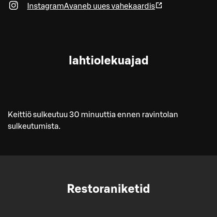
Instagram
Avaneb uues vahekaardis
lahtiolekuajad
Keittiö sulkeutuu 30 minuuttia ennen ravintolan
sulkeutumista.
Restoraniketid