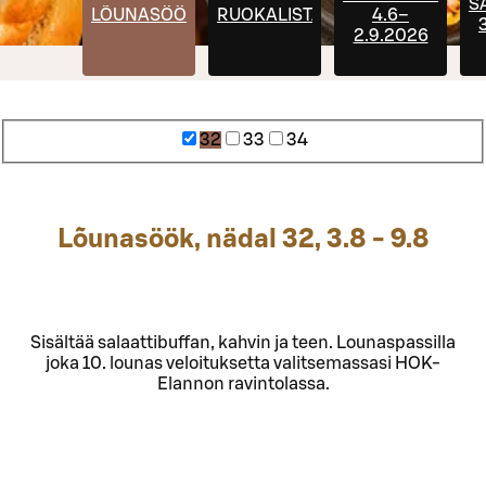
S
LÕUNASÖÖK
RUOKALISTA
4.6–
3
2.9.2026
32
33
34
Lõunasöök, nädal 32, 3.8 - 9.8
Sisältää salaattibuffan, kahvin ja teen. Lounaspassilla
joka 10. lounas veloituksetta valitsemassasi HOK-
Elannon ravintolassa.