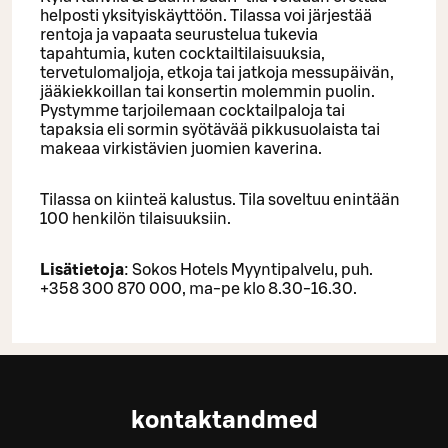
helposti yksityiskäyttöön. Tilassa voi järjestää
rentoja ja vapaata seurustelua tukevia
tapahtumia, kuten cocktailtilaisuuksia,
tervetulomaljoja, etkoja tai jatkoja messupäivän,
jääkiekkoillan tai konsertin molemmin puolin.
Pystymme tarjoilemaan cocktailpaloja tai
tapaksia eli sormin syötävää pikkusuolaista tai
makeaa virkistävien juomien kaverina.
Tilassa on kiinteä kalustus. Tila soveltuu enintään
100 henkilön tilaisuuksiin.
Lisätietoja
: Sokos Hotels Myyntipalvelu, puh.
+358 300 870 000, ma-pe klo 8.30-16.30.
kontaktandmed