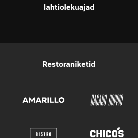
lahtiolekuajad
Restoraniketid