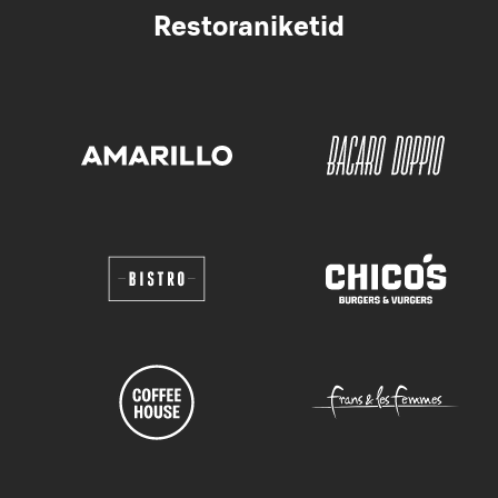
Restoraniketid