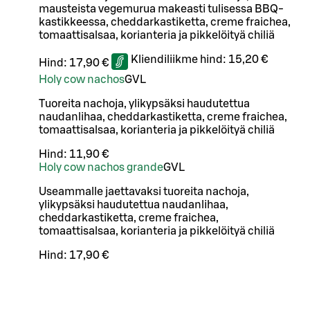
mausteista vegemurua makeasti tulisessa BBQ-
kastikkeessa, cheddarkastiketta, creme fraichea,
tomaattisalsaa, korianteria ja pikkelöityä chiliä
Kliendiliikme hind:
15,20 €
Hind:
17,90 €
Holy cow nachos
G
VL
Tuoreita nachoja, ylikypsäksi haudutettua
naudanlihaa, cheddarkastiketta, creme fraichea,
tomaattisalsaa, korianteria ja pikkelöityä chiliä
Hind:
11,90 €
Holy cow nachos grande
G
VL
Useammalle jaettavaksi tuoreita nachoja,
ylikypsäksi haudutettua naudanlihaa,
cheddarkastiketta, creme fraichea,
tomaattisalsaa, korianteria ja pikkelöityä chiliä
Hind:
17,90 €