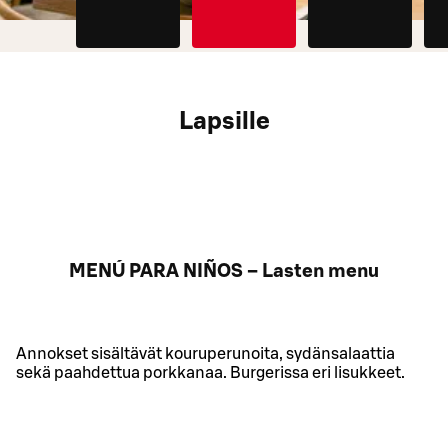
Lapsille
MENÚ PARA NIÑOS – Lasten menu
Annokset sisältävät kouruperunoita, sydänsalaattia
sekä paahdettua porkkanaa. Burgerissa eri lisukkeet.