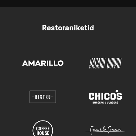
Restoraniketid