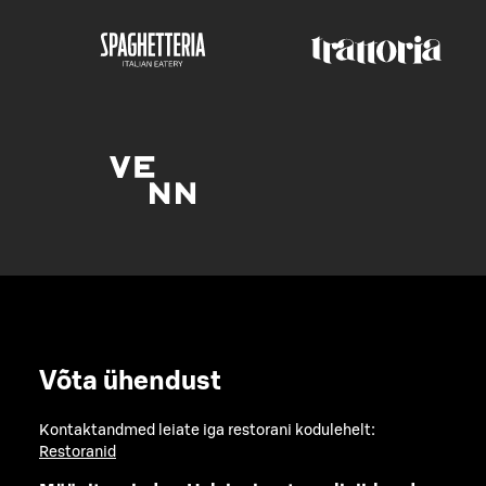
Võta ühendust
Kontaktandmed leiate iga restorani kodulehelt:
Restoranid