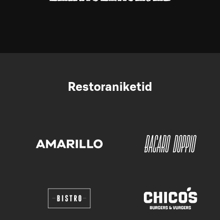
Restoraniketid