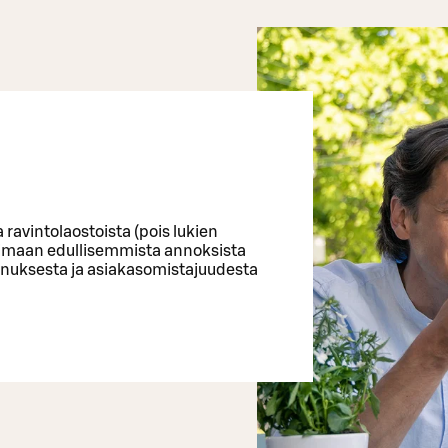
ravintolaostoista (pois lukien
ttimaan edullisemmista annoksista
 Bonuksesta ja asiakasomistajuudesta