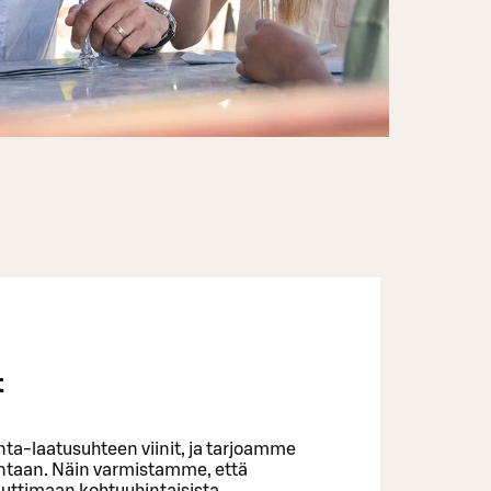
t
ta-laatusuhteen viinit, ja tarjoamme
intaan. Näin varmistamme, että