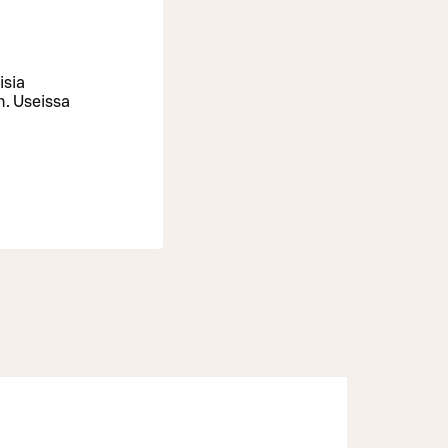
isia
n. Useissa