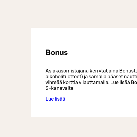
Bonus
Asiakasomistajana kerrytät aina Bonusta 
alkoholituotteet) ja samalla pääset nau
vihreää korttia vilauttamalla. Lue lisää
S-kanavalta.
Lue lisää