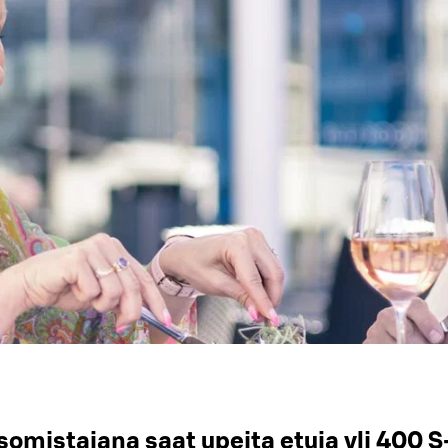
omistajana saat upeita etuja yli 400 S