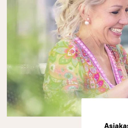
Asiakas