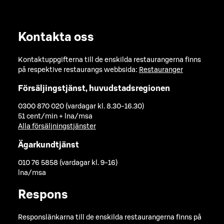
Kontakta oss
Kontaktuppgifterna till de enskilda restaurangerna finns
på respektive restaurangs webbsida:
Restauranger
Försäljingstjänst, huvudstadsregionen
0300 870 020 (vardagar kl. 8.30-16.30)
51 cent/min + lna/msa
Alla försäljningstjänster
Ägarkundtjänst
010 76 5858 (vardagar kl. 9-16)
lna/msa
Respons
Responslänkarna till de enskilda restaurangerna finns på