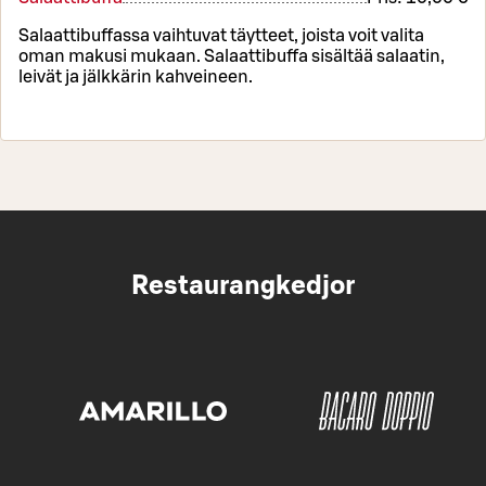
Salaattibuffassa vaihtuvat täytteet, joista voit valita
oman makusi mukaan. Salaattibuffa sisältää salaatin,
leivät ja jälkkärin kahveineen.
Restaurangkedjor