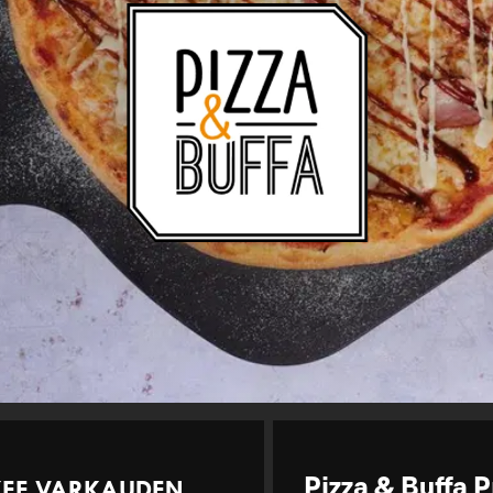
EKEE VARKAUDEN
Pizza & Buffa 