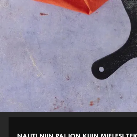
NAUTI NIIN PALJON KUIN MIELESI T