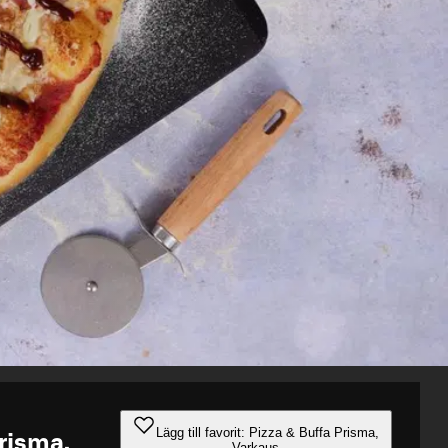
Lägg till favorit: Pizza & Buffa Prisma,
Prisma,
Varkaus