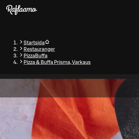
Gå till huvudinnehållet
Startsida
Restauranger
PizzaBuffa
Pizza & Buffa Prisma, Varkaus