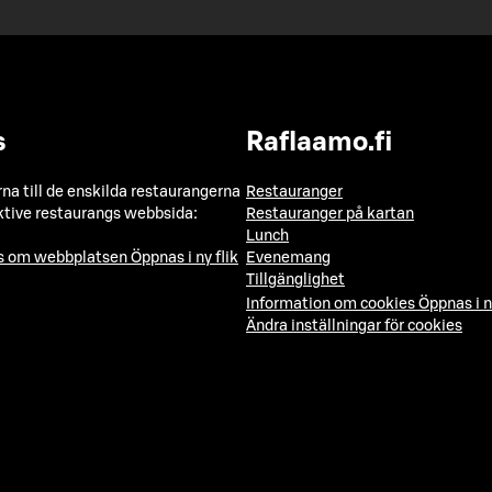
s
Raflaamo.fi
a till de enskilda restaurangerna
Restauranger
ktive restaurangs webbsida:
Restauranger på kartan
Lunch
ns om webbplatsen
Öppnas i ny flik
Evenemang
Tillgänglighet
Information om cookies
Öppnas i n
Ändra inställningar för cookies