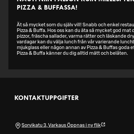
PIZZA & BUFFASSA!
Ät så mycket som du själv vill! Snabb och enkel restau
Pizza & Buffa. Hos oss kan du äta så mycket god mat du 
pizzor, fräscha sallader, varma rätter och läskande dry
vardagar kan du välja lunch från vår varierande lunchb
mjukglass eller någon annan av Pizza & Buffas goda eft
Pizza & Buffa känner du dig alltid mätt och belåten.
KONTAKTUPPGIFTER
Sorvikatu 3
,
Varkaus
Öppnas i ny flik