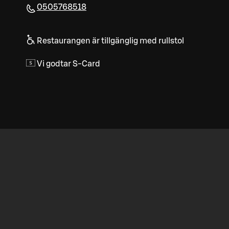
0505768518
Restaurangen är tillgänglig med rullstol
Vi godtar S-Card