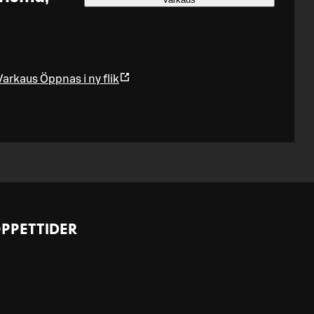
Varkaus
Öppnas i ny flik
PPETTIDER