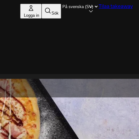
Tilaa takeaway
Sök
Logga in