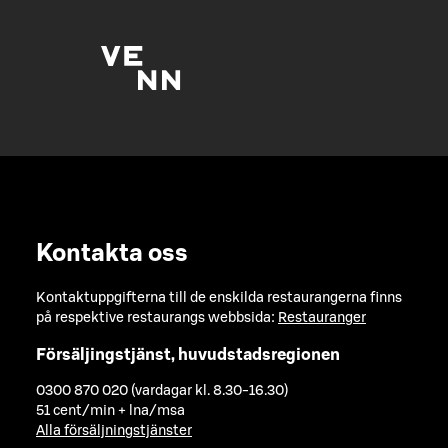
Kontakta oss
Kontaktuppgifterna till de enskilda restaurangerna finns
på respektive restaurangs webbsida:
Restauranger
Försäljingstjänst, huvudstadsregionen
0300 870 020 (vardagar kl. 8.30-16.30)
51 cent/min + lna/msa
Alla försäljningstjänster