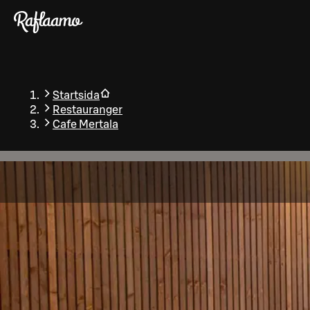
Gå till huvudinnehållet
Startsida
Restauranger
Cafe Mertala