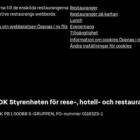
a till de enskilda restaurangerna
Restauranger
ktive restaurangs webbsida:
Restauranger på kartan
Lunch
ns om webbplatsen
Öppnas i ny flik
Evenemang
Tillgänglighet
Information om cookies
Öppnas i n
Ändra inställningar för cookies
OK Styrenheten för rese-, hotell- och resta
K PB 1 00088 S-GRUPPEN
,
FO-nummer 0116323-1