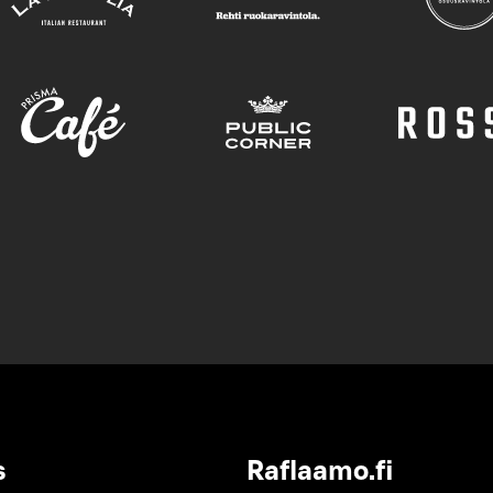
s
Raflaamo.fi