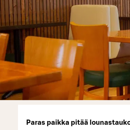
Paras paikka pitää lounastauk