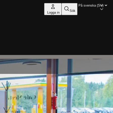
Sök
Logga in