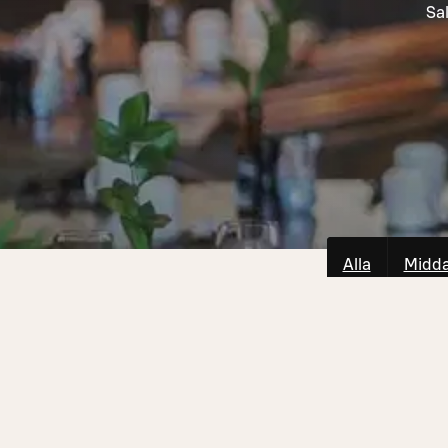
Sal
Alla
Midd