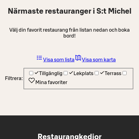
Närmaste restauranger i S:t Michel
Välj din favorit restaurang från listan nedan och boka
bord!
Visa som lista
Visa som karta
Tillgänglig
Lekplats
Terrass
Filtrera:
Mina favoriter
Restaurangkedjor