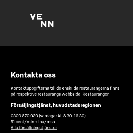
Kontakta oss
Kontaktuppgifterna till de enskilda restaurangerna finns
på respektive restaurangs webbsida:
Restauranger
Försäljingstjänst, huvudstadsregionen
0300 870 020 (vardagar kl. 8.30-16.30)
51 cent/min + lna/msa
Alla försäljningstjänster