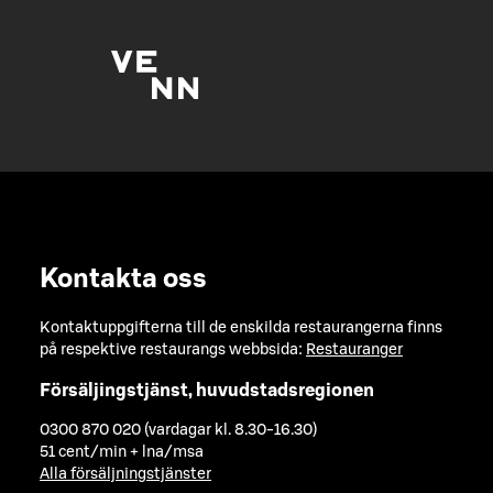
Kontakta oss
Kontaktuppgifterna till de enskilda restaurangerna finns
på respektive restaurangs webbsida:
Restauranger
Försäljingstjänst, huvudstadsregionen
0300 870 020 (vardagar kl. 8.30-16.30)
51 cent/min + lna/msa
Alla försäljningstjänster