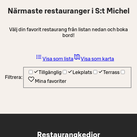
Närmaste restauranger i S:t Michel
Välj din favorit restaurang från listan nedan och boka
bord!
Visa som lista
Visa som karta
Tillgänglig
Lekplats
Terrass
Filtrera:
Mina favoriter
Restaurangkedjor