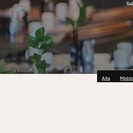
Sal
Alla
Midd