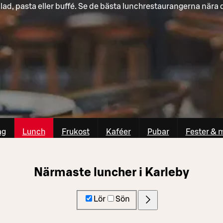
lad, pasta eller buffé. Se de bästa lunchrestaurangerna nära 
ag
Lunch
Frukost
Kaféer
Pubar
Fester & 
Närmaste luncher i Karleby
Lör
Sön