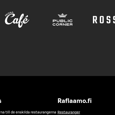
s
Raflaamo.fi
a till de enskilda restaurangerna
Restauranger