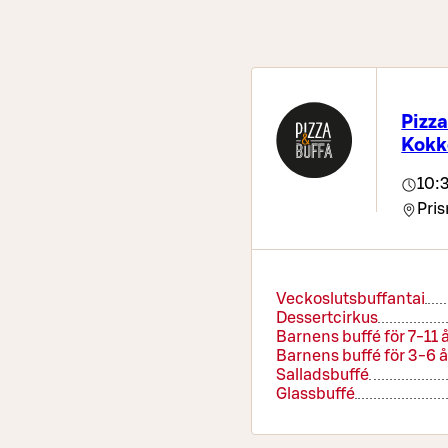
Pizza
Kokk
10:
Pris
Veckoslutsbuffantai
Dessertcirkus
Barnens buffé för 7-11 
Barnens buffé för 3-6 å
Salladsbuffé
Glassbuffé