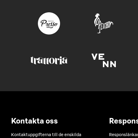
Kontakta oss
Respon
Kontaktuppgifterna till de enskilda
Responslänkarn