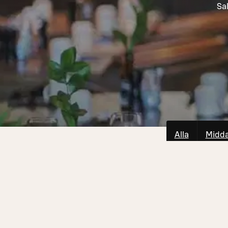
Sal
Alla
Midd