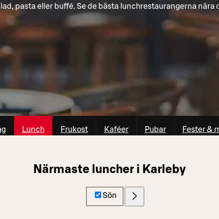
lad, pasta eller buffé. Se de bästa lunchrestaurangerna nära 
ag
Lunch
Frukost
Kaféer
Pubar
Fester & 
Närmaste luncher i Karleby
Sön