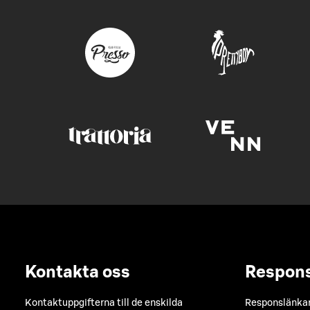
Kontakta oss
Respon
Kontaktuppgifterna till de enskilda
Responslänkarn