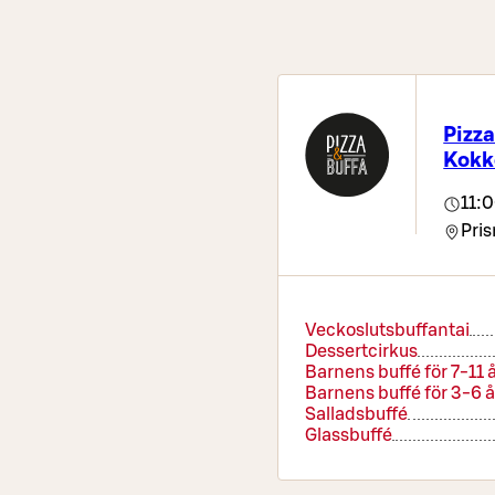
Pizza
Kokk
11:
Pris
Veckoslutsbuffantai
Dessertcirkus
Barnens buffé för 7-11 
Barnens buffé för 3-6 å
Salladsbuffé
Glassbuffé