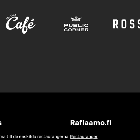
s
Raflaamo.fi
a till de enskilda restaurangerna
Restauranger