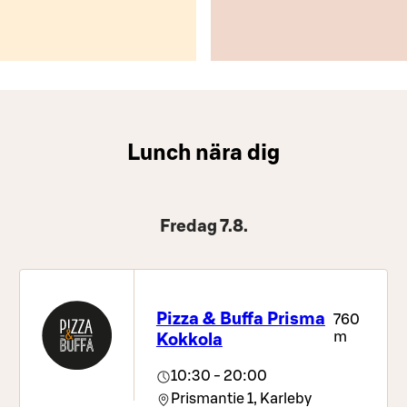
Lunch nära dig
Fredag 7.8.
Pizza & Buffa Prisma
760
m
Kokkola
10:30 - 20:00
Prismantie 1,
Karleby