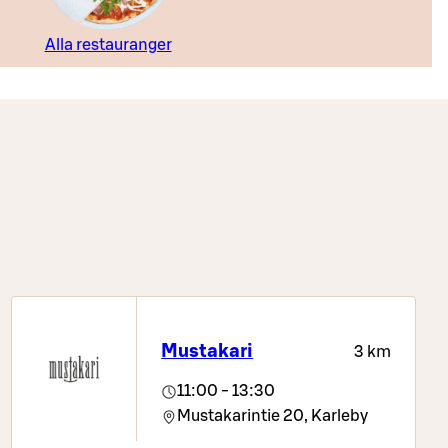
Alla restauranger
Mustakari
3 km
11:00 - 13:30
Mustakarintie 20,
Karleby