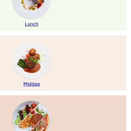
Lunch
Middag