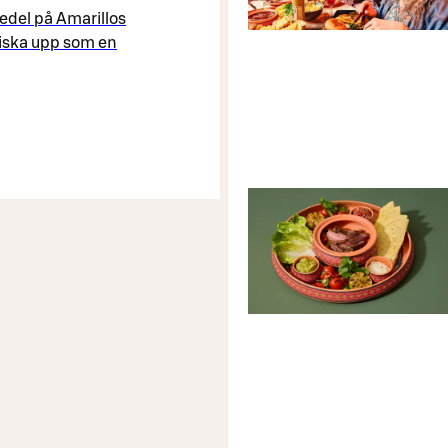
edel på Amarillos
iska upp som en