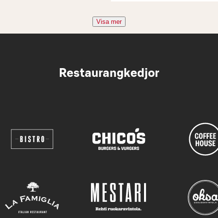
Visa mer
Restaurangkedjor