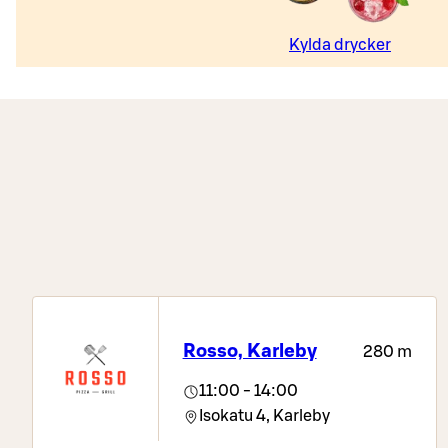
Kylda drycker
Rosso, Karleby
280 m
11:00 - 14:00
Isokatu 4,
Karleby