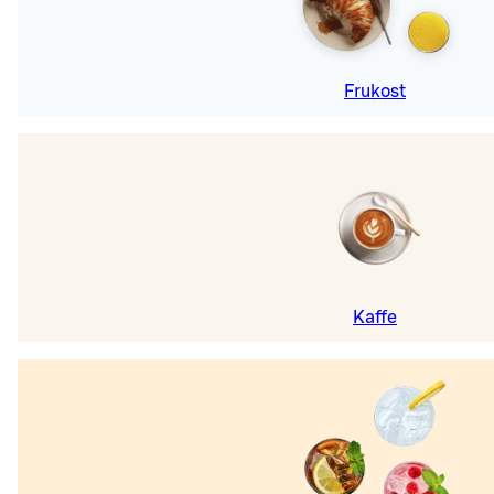
Frukost
Kaffe