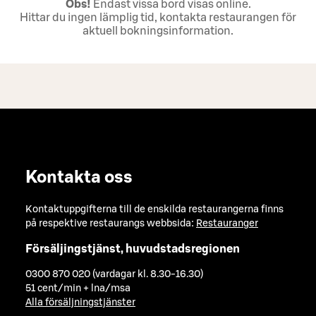
Obs!
Endast vissa bord visas online.
Hittar du ingen lämplig tid, kontakta restaurangen för
aktuell bokningsinformation.
Kontakta oss
Kontaktuppgifterna till de enskilda restaurangerna finns
på respektive restaurangs webbsida:
Restauranger
Försäljingstjänst, huvudstadsregionen
0300 870 020 (vardagar kl. 8.30-16.30)
51 cent/min + lna/msa
Alla försäljningstjänster