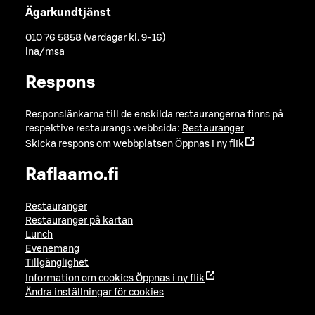
Ägarkundtjänst
010 76 5858 (vardagar kl. 9-16)
lna/msa
Respons
Responslänkarna till de enskilda restaurangerna finns på
respektive restaurangs webbsida:
Restauranger
Skicka respons om webbplatsen
Öppnas i ny flik
Raflaamo.fi
Restauranger
Restauranger på kartan
Lunch
Evenemang
Tillgänglighet
Information om cookies
Öppnas i ny flik
Ändra inställningar för cookies