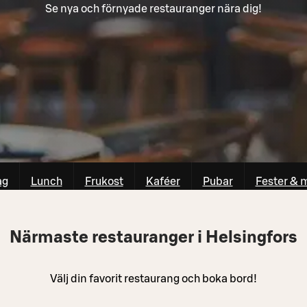
Se nya och förnyade restauranger nära dig!
ag
Lunch
Frukost
Kaféer
Pubar
Fester & 
Närmaste restauranger i Helsingfors
Välj din favorit restaurang och boka bord!