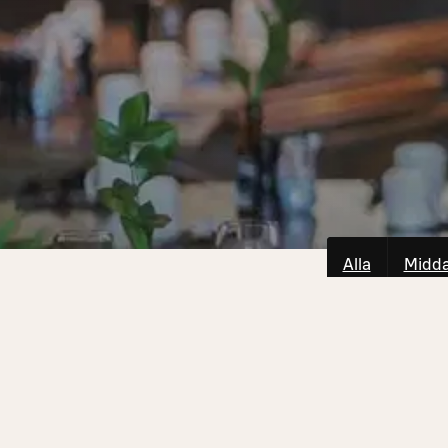
Alla
Midd