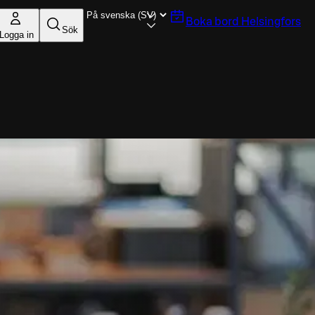
Boka bord
Helsingfors
Sök
Logga in