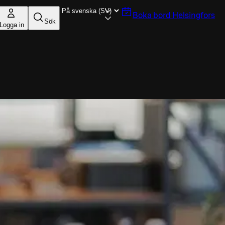
Boka bord
Helsingfors
Sök
Logga in