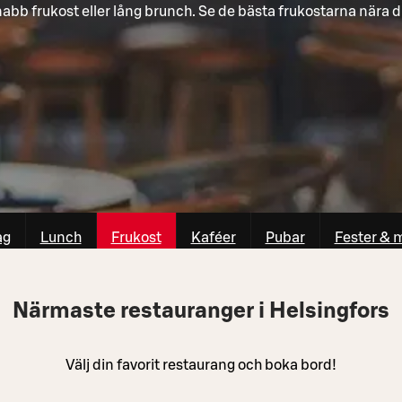
abb frukost eller lång brunch. Se de bästa frukostarna nära d
ag
Lunch
Frukost
Kaféer
Pubar
Fester & 
Närmaste restauranger i Helsingfors
Välj din favorit restaurang och boka bord!