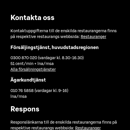
Kontakta oss
Kontaktuppgifterna till de enskilda restaurangerna finns
på respektive restaurangs webbsida:
Restauranger
Försäljingstjänst, huvudstadsregionen
0300 870 020 (vardagar kl. 8.30-16.30)
51 cent/min + lna/msa
Alla försäljningstjänster
Ägarkundtjänst
010 76 5858 (vardagar kl. 9-16)
lna/msa
Respons
Responslänkarna till de enskilda restaurangerna finns på
respektive restaurangs webbsida:
Restauranger