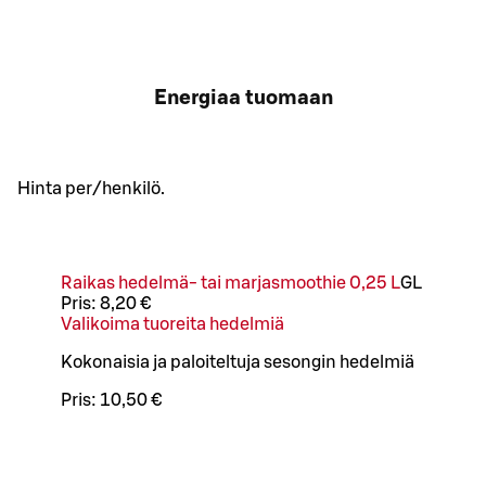
Energiaa tuomaan
Hinta per/henkilö.
Raikas hedelmä- tai marjasmoothie 0,25 L
G
L
Pris:
8,20 €
Valikoima tuoreita hedelmiä
Kokonaisia ja paloiteltuja sesongin hedelmiä
Pris:
10,50 €