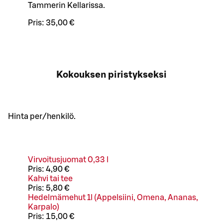
Tammerin Kellarissa.
Pris:
35,00 €
Kokouksen piristykseksi
Hinta per/henkilö.
Virvoitusjuomat 0,33 l
Pris:
4,90 €
Kahvi tai tee
Pris:
5,80 €
Hedelmämehut 1l (Appelsiini, Omena, Ananas,
Karpalo)
Pris:
15,00 €