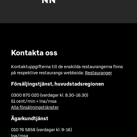
Kontakta oss
Kontaktuppgifterna till de enskilda restaurangerna finns
på respektive restaurangs webbsida:
Restauranger
Försäljingstjänst, huvudstadsregionen
0300 870 020 (vardagar kl. 8.30-16.30)
51 cent/min + lna/msa
Alla försäljningstjänster
Ägarkundtjänst
010 76 5858 (vardagar kl. 9-16)
lna/msa