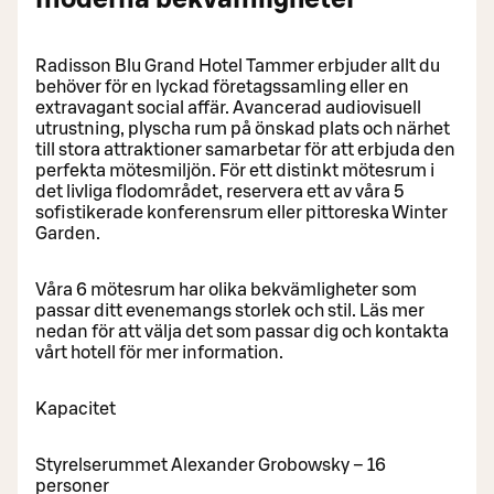
Radisson Blu Grand Hotel Tammer erbjuder allt du
behöver för en lyckad företagssamling eller en
extravagant social affär. Avancerad audiovisuell
utrustning, plyscha rum på önskad plats och närhet
till stora attraktioner samarbetar för att erbjuda den
perfekta mötesmiljön. För ett distinkt mötesrum i
det livliga flodområdet, reservera ett av våra 5
sofistikerade konferensrum eller pittoreska Winter
Garden.
Våra 6 mötesrum har olika bekvämligheter som
passar ditt evenemangs storlek och stil. Läs mer
nedan för att välja det som passar dig och kontakta
vårt hotell för mer information.
Kapacitet
Styrelserummet Alexander Grobowsky – 16
personer