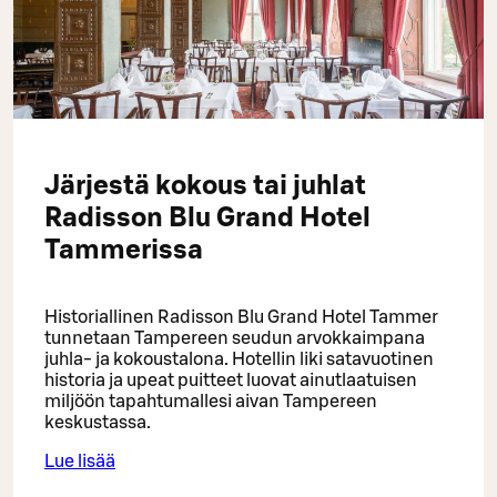
Järjestä kokous tai juhlat
Radisson Blu Grand Hotel
Tammerissa
Historiallinen Radisson Blu Grand Hotel Tammer
tunnetaan Tampereen seudun arvokkaimpana
juhla- ja kokoustalona. Hotellin liki satavuotinen
historia ja upeat puitteet luovat ainutlaatuisen
miljöön tapahtumallesi aivan Tampereen
keskustassa.
Lue lisää