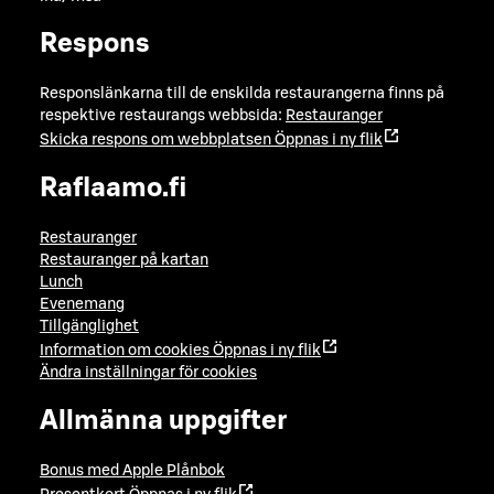
Respons
Responslänkarna till de enskilda restaurangerna finns på
respektive restaurangs webbsida:
Restauranger
Skicka respons om webbplatsen
Öppnas i ny flik
Raflaamo.fi
Restauranger
Restauranger på kartan
Lunch
Evenemang
Tillgänglighet
Information om cookies
Öppnas i ny flik
Ändra inställningar för cookies
Allmänna uppgifter
Bonus med Apple Plånbok