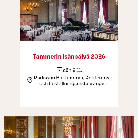
Tammerin isänpäivä 2026
sön 8.11.
Radisson Blu Tammer, Konferens-
och beställningsrestauranger