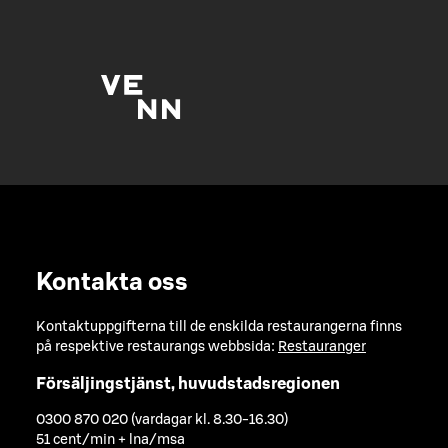
Kontakta oss
Kontaktuppgifterna till de enskilda restaurangerna finns
på respektive restaurangs webbsida:
Restauranger
Försäljingstjänst, huvudstadsregionen
0300 870 020 (vardagar kl. 8.30-16.30)
51 cent/min + lna/msa