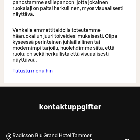
panostamme esillepanoon, jotta jokainen
ruokalaji on paitsi herkullinen, myös visuaalisesti
näyttävä.
Vankalla ammattitaidolla toteutamme
hääruokailun juuri toiveidesi mukaisesti. Olipa
kyseessä perinteinen juhlaillallinen tai
modernimpi tarjoilu, huolehdimme siitä, että
ruoka on sekä herkullista että visuaalisesti
näyttävää.
Tutustu menuihin
kontaktuppgifter
Radisson Blu Grand Hotel Tammer