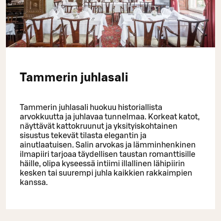
Tammerin juhlasali
Tammerin juhlasali huokuu historiallista
arvokkuutta ja juhlavaa tunnelmaa. Korkeat katot,
näyttävät kattokruunut ja yksityiskohtainen
sisustus tekevät tilasta elegantin ja
ainutlaatuisen. Salin arvokas ja lämminhenkinen
ilmapiiri tarjoaa täydellisen taustan romanttisille
häille, olipa kyseessä intiimi illallinen lähipiirin
kesken tai suurempi juhla kaikkien rakkaimpien
kanssa.