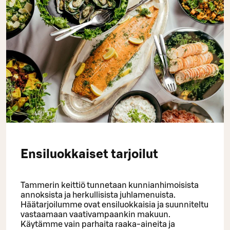
Ensiluokkaiset tarjoilut
Tammerin keittiö tunnetaan kunnianhimoisista
annoksista ja herkullisista juhlamenuista.
Häätarjoilumme ovat ensiluokkaisia ja suunniteltu
vastaamaan vaativampaankin makuun.
Käytämme vain parhaita raaka-aineita ja