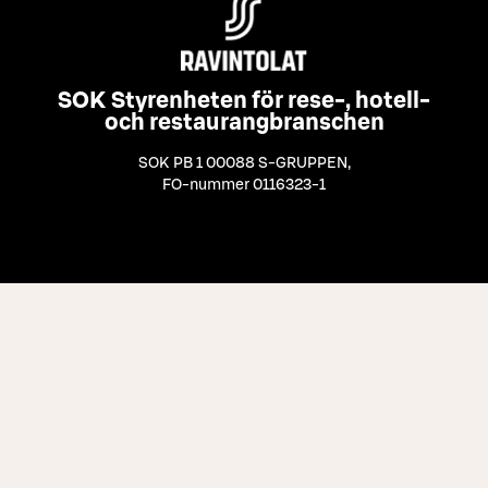
SOK Styrenheten för rese-, hotell-
och restaurangbranschen
SOK PB 1 00088 S-GRUPPEN
,
FO-nummer 0116323-1