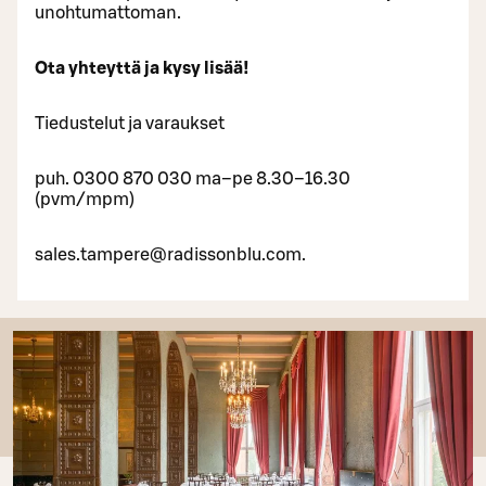
unohtumattoman.
Ota yhteyttä ja kysy lisää!
Tiedustelut ja varaukset
puh. 0300 870 030 ma–pe 8.30–16.30
(pvm/mpm)
sales.tampere@radissonblu.com.