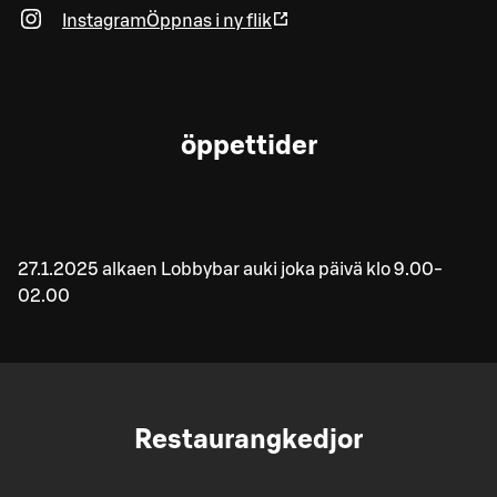
Instagram
Öppnas i ny flik
öppettider
27.1.2025 alkaen Lobbybar auki joka päivä klo 9.00-
02.00
Restaurangkedjor