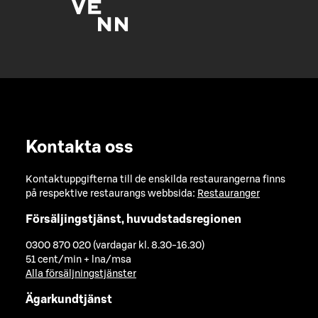
Kontakta oss
Kontaktuppgifterna till de enskilda restaurangerna finns
på respektive restaurangs webbsida:
Restauranger
Försäljingstjänst, huvudstadsregionen
0300 870 020 (vardagar kl. 8.30-16.30)
51 cent/min + lna/msa
Alla försäljningstjänster
Ägarkundtjänst