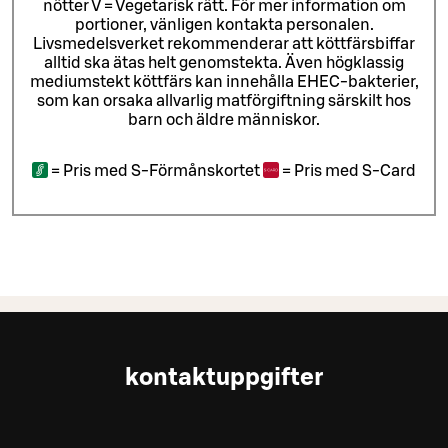
nötter V = Vegetarisk rätt. För mer information om
portioner, vänligen kontakta personalen.
Livsmedelsverket rekommenderar att köttfärsbiffar
alltid ska ätas helt genomstekta. Även högklassig
mediumstekt köttfärs kan innehålla EHEC-bakterier,
som kan orsaka allvarlig matförgiftning särskilt hos
barn och äldre människor.
=
Pris med S-Förmånskortet
=
Pris med S-Card
kontaktuppgifter