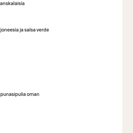
ranskalaisia
joneesia ja salsa verde
ja punasipulia oman