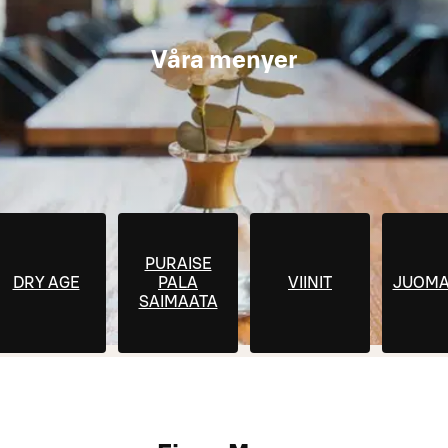
Våra menyer
PURAISE
DRY AGE
PALA
VIINIT
JUOMA
SAIMAATA