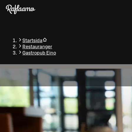
Gå till huvudinnehållet
Startsida
Restauranger
Gastropub Eino