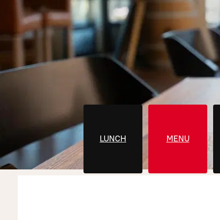
LUNCH
MENU