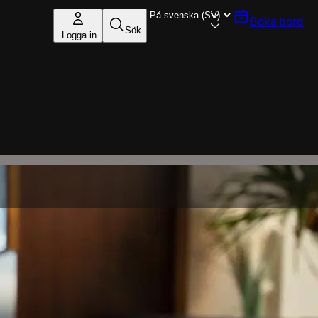
Boka bord
Sök
Logga in