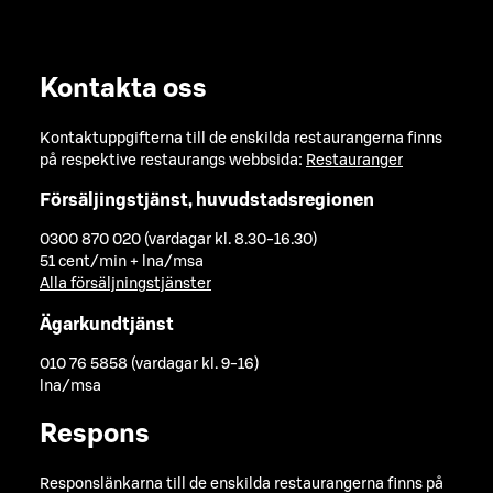
Kontakta oss
Kontaktuppgifterna till de enskilda restaurangerna finns
på respektive restaurangs webbsida:
Restauranger
Försäljingstjänst, huvudstadsregionen
0300 870 020 (vardagar kl. 8.30-16.30)
51 cent/min + lna/msa
Alla försäljningstjänster
Ägarkundtjänst
010 76 5858 (vardagar kl. 9-16)
lna/msa
Respons
Responslänkarna till de enskilda restaurangerna finns på