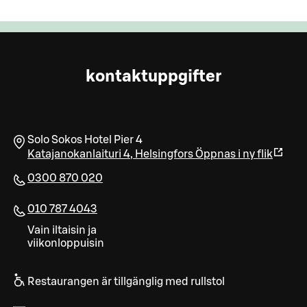
kontaktuppgifter
Solo Sokos Hotel Pier 4
Katajanokanlaituri 4
,
Helsingfors
Öppnas i ny flik
0300 870 020
010 787 4043
Vain iltaisin ja
viikonloppuisin
Restaurangen är tillgänglig med rullstol