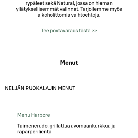
rypäleet sekä Natural, jossa on hieman
yllätyksellisemmät valinnat. Tarjoilemme myös
alkoholittomia vaihtoehtoja.
Tee pöytävaraus tästä >>
Menut
NELJÄN RUOKALAJIN MENUT
Menu Harbore
Taimencrudo, grillattua avomaankurkkua ja
raparperilientä