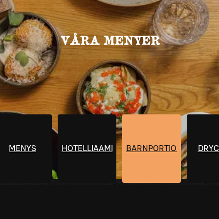
VÅRA MENYER
MENYS
HOTELLIAAMIAINEN
BARNPORTIONER
DRYC