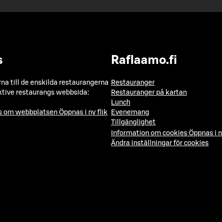
s
Raflaamo.fi
a till de enskilda restaurangerna
Restauranger
ktive restaurangs webbsida:
Restauranger på kartan
Lunch
ns om webbplatsen
Öppnas i ny flik
Evenemang
Tillgänglighet
Information om cookies
Öppnas i n
Ändra inställningar för cookies