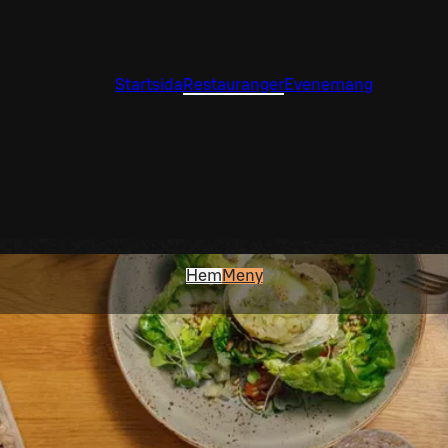
Startsida
Restauranger
Evenemang
Hem
Meny