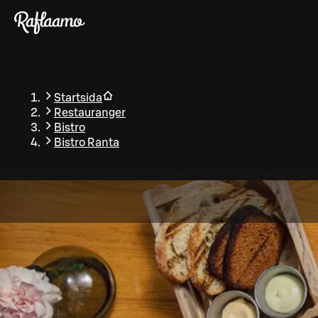
Gå till huvudinnehållet
Startsida
Restauranger
Bistro
Bistro Ranta