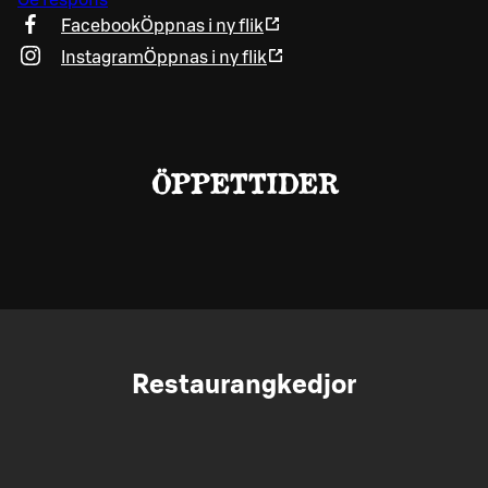
Ge respons
Facebook
Öppnas i ny flik
Instagram
Öppnas i ny flik
ÖPPETTIDER
Restaurangkedjor