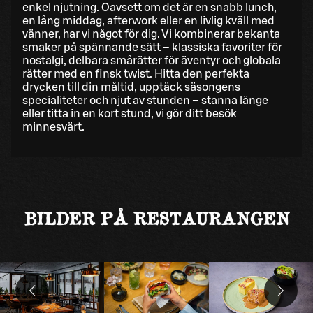
enkel njutning. Oavsett om det är en snabb lunch,
en lång middag, afterwork eller en livlig kväll med
vänner, har vi något för dig. Vi kombinerar bekanta
smaker på spännande sätt – klassiska favoriter för
nostalgi, delbara smårätter för äventyr och globala
rätter med en finsk twist. Hitta den perfekta
drycken till din måltid, upptäck säsongens
specialiteter och njut av stunden – stanna länge
eller titta in en kort stund, vi gör ditt besök
minnesvärt.
BILDER PÅ RESTAURANGEN