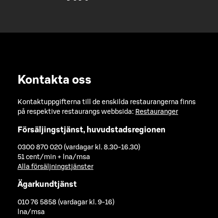
Kontakta oss
Kontaktuppgifterna till de enskilda restaurangerna finns
på respektive restaurangs webbsida:
Restauranger
Försäljingstjänst, huvudstadsregionen
0300 870 020 (vardagar kl. 8.30-16.30)
51 cent/min + lna/msa
Alla försäljningstjänster
Ägarkundtjänst
010 76 5858 (vardagar kl. 9-16)
lna/msa