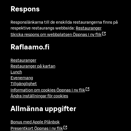
Respons
Responslänkarna till de enskilda restaurangerna finns på
respektive restaurangs webbsida:
Restauranger
Skicka respons om webbplatsen
Öppnas i ny flik
Raflaamo.fi
Restauranger
Restauranger på kartan
Lunch
Evenemang
Tillgänglighet
Information om cookies
Öppnas i ny flik
Ändra inställningar för cookies
Allmänna uppgifter
Bonus med Apple Plånbok
Presentkort
Öppnas i ny flik