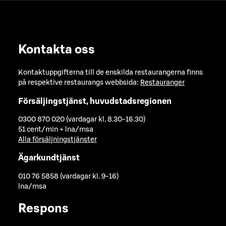
Kontakta oss
Kontaktuppgifterna till de enskilda restaurangerna finns
på respektive restaurangs webbsida:
Restauranger
Försäljingstjänst, huvudstadsregionen
0300 870 020 (vardagar kl. 8.30-16.30)
51 cent/min + lna/msa
Alla försäljningstjänster
Ägarkundtjänst
010 76 5858 (vardagar kl. 9-16)
lna/msa
Respons