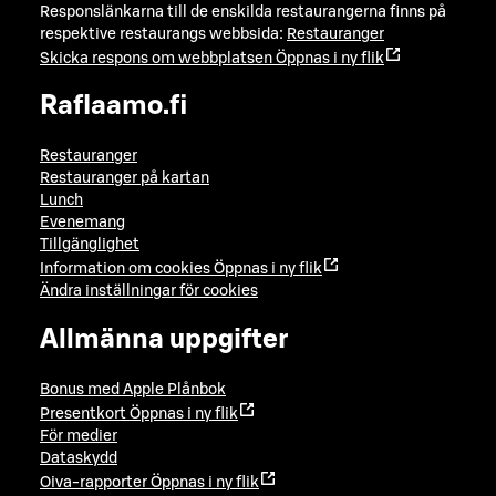
Responslänkarna till de enskilda restaurangerna finns på
respektive restaurangs webbsida:
Restauranger
Skicka respons om webbplatsen
Öppnas i ny flik
Raflaamo.fi
Restauranger
Restauranger på kartan
Lunch
Evenemang
Tillgänglighet
Information om cookies
Öppnas i ny flik
Ändra inställningar för cookies
Allmänna uppgifter
Bonus med Apple Plånbok
Presentkort
Öppnas i ny flik
För medier
Dataskydd
Oiva-rapporter
Öppnas i ny flik