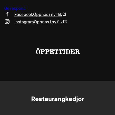
Ge respons
Facebook
Öppnas i ny flik
Instagram
Öppnas i ny flik
ÖPPETTIDER
Restaurangkedjor