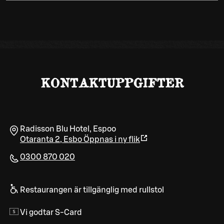
KONTAKTUPPGIFTER
Radisson Blu Hotel, Espoo
Otaranta 2
,
Esbo
Öppnas i ny flik
0300 870 020
Restaurangen är tillgänglig med rullstol
Vi godtar S-Card