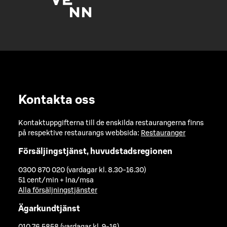
Kontakta oss
Kontaktuppgifterna till de enskilda restaurangerna finns
på respektive restaurangs webbsida:
Restauranger
Försäljingstjänst, huvudstadsregionen
0300 870 020 (vardagar kl. 8.30-16.30)
51 cent/min + lna/msa
Alla försäljningstjänster
Ägarkundtjänst