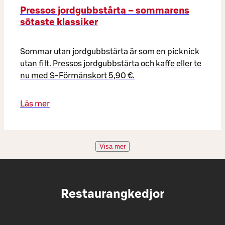
Pressos jordgubbstårta – sommarens
sötaste klassiker
Sommar utan jordgubbstårta är som en picknick
utan filt. Pressos jordgubbstårta och kaffe eller te
nu med S-Förmånskort 5,90 €.
Läs mer
Visa mer
Restaurangkedjor