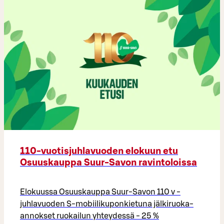
110-vuotisjuhlavuoden elokuun etu
Osuuskauppa Suur-Savon ravintoloissa
Elokuussa Osuuskauppa Suur-Savon 110 v -
juhlavuoden S-mobiilikuponkietuna jälkiruoka-
annokset ruokailun yhteydessä - 25 %