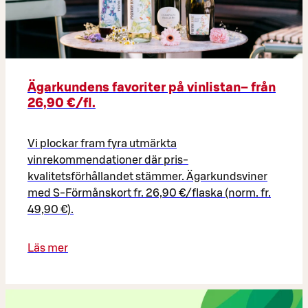
Ägarkundens favoriter på vinlistan– från
26,90 €/fl.
Vi plockar fram fyra utmärkta
vinrekommendationer där pris-
kvalitetsförhållandet stämmer. Ägarkundsviner
med S-Förmånskort fr. 26,90 €/flaska (norm. fr.
49,90 €).​
Läs mer