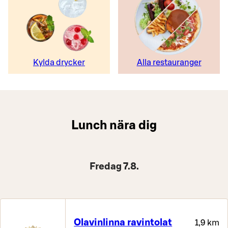
Kylda drycker
Alla restauranger
Lunch nära dig
Fredag 7.8.
Olavinlinna ravintolat
1,9 km