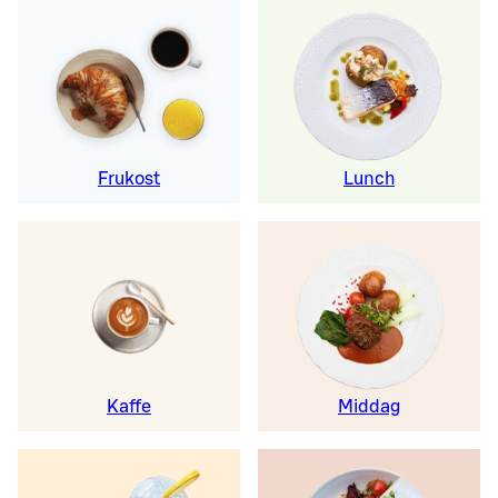
Frukost
Lunch
Kaffe
Middag