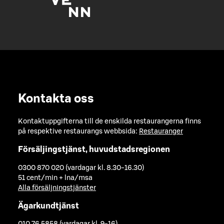
Kontakta oss
Kontaktuppgifterna till de enskilda restaurangerna finns
på respektive restaurangs webbsida:
Restauranger
Försäljingstjänst, huvudstadsregionen
0300 870 020 (vardagar kl. 8.30-16.30)
51 cent/min + lna/msa
Alla försäljningstjänster
Ägarkundtjänst