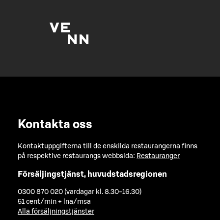
Kontakta oss
Kontaktuppgifterna till de enskilda restaurangerna finns
på respektive restaurangs webbsida:
Restauranger
Försäljingstjänst, huvudstadsregionen
0300 870 020 (vardagar kl. 8.30-16.30)
51 cent/min + lna/msa
Alla försäljningstjänster