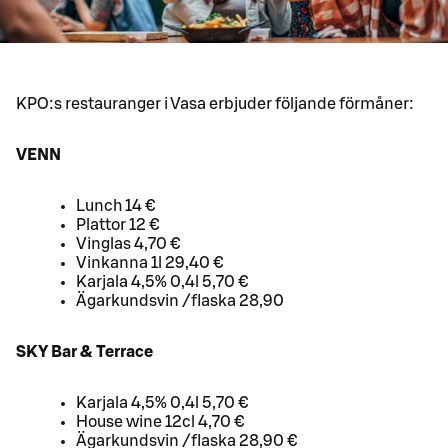
KPO:s restauranger i Vasa erbjuder följande förmåner:
VENN
Lunch 14 €
Plattor 12 €
Vinglas 4,70 €
Vinkanna 1l 29,40 €
Karjala 4,5% 0,4l 5,70 €
Ägarkundsvin /flaska 28,90
SKY Bar & Terrace
Karjala 4,5% 0,4l 5,70 €
House wine 12cl 4,70 €
Ägarkundsvin /flaska 28,90 €