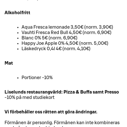
Alkoholfritt
Aqua Fresca lemonade 3,50€ (norm. 3,90€)
Vauhti Fresca Red Bull 4,50€ (norm. 6,90€)
Blanc 0% 5€ (norm. 6,90€)
Happy Joe Apple 0% 4,50€ (norm. 5,00€)
Läskedryck 0,4l 4€ (norm. 4,10€)
Mat
Portioner -10%
Liselunds restaurangvärld: Pizza & Buffa samt Presso
-10% på med studiekort
Vi förbehåller oss rätten att göra ändringar.
Förmånen är personlig. Förmånen kan inte kombineras