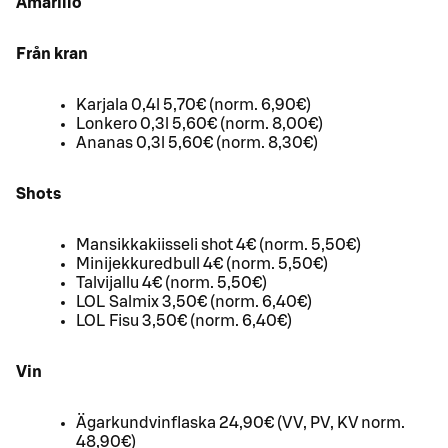
Amarillo
Från kran
Karjala 0,4l 5,70€ (norm. 6,90€)
Lonkero 0,3l 5,60€ (norm. 8,00€)
Ananas 0,3l 5,60€ (norm. 8,30€)
Shots
Mansikkakiisseli shot 4€ (norm. 5,50€)
Minijekkuredbull 4€ (norm. 5,50€)
Talvijallu 4€ (norm. 5,50€)
LOL Salmix 3,50€ (norm. 6,40€)
LOL Fisu 3,50€ (norm. 6,40€)
Vin
Ägarkundvinflaska 24,90€ (VV, PV, KV norm.
48,90€)