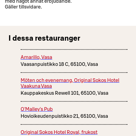
med något annat erbjudande.
Gäller tillsvidare.
I dessa restauranger
Amarillo, Vasa
Vaasanpuistikko 18 C, 65100, Vasa
Möten och evenemang, Original Sokos Hotel
Vaakuna Vasa
Kauppakeskus Rewell 101, 65100, Vasa
O'Malley's Pub
Hovioikeudenpuistikko 21, 65100, Vasa
Original Sokos Hotel Royal, frukost