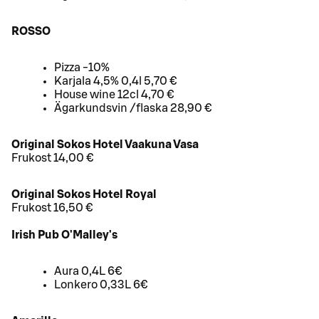
ROSSO
Pizza -10%
Karjala 4,5% 0,4l 5,70 €
House wine 12cl 4,70 €
Ägarkundsvin /flaska 28,90 €
Original Sokos Hotel Vaakuna Vasa
Frukost 14,00 €
Original Sokos Hotel Royal
Frukost 16,50 €
Irish Pub O'Malley's
Aura 0,4L 6€
Lonkero 0,33L 6€