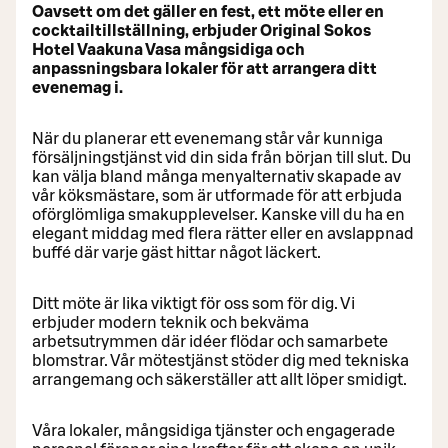
Oavsett om det gäller en fest, ett möte eller en
cocktailtillställning, erbjuder Original Sokos
Hotel Vaakuna Vasa mångsidiga och
anpassningsbara lokaler för att arrangera ditt
evenemag i.
När du planerar ett evenemang står vår kunniga
försäljningstjänst vid din sida från början till slut. Du
kan välja bland många menyalternativ skapade av
vår köksmästare, som är utformade för att erbjuda
oförglömliga smakupplevelser. Kanske vill du ha en
elegant middag med flera rätter eller en avslappnad
buffé där varje gäst hittar något läckert.
Ditt möte är lika viktigt för oss som för dig. Vi
erbjuder modern teknik och bekväma
arbetsutrymmen där idéer flödar och samarbete
blomstrar. Vår mötestjänst stöder dig med tekniska
arrangemang och säkerställer att allt löper smidigt.
Våra lokaler, mångsidiga tjänster och engagerade