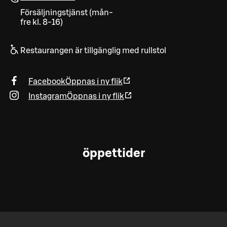
Försäljningstjänst (mån-
fre kl. 8-16)
Restaurangen är tillgänglig med rullstol
Facebook
Öppnas i ny flik
Instagram
Öppnas i ny flik
öppettider