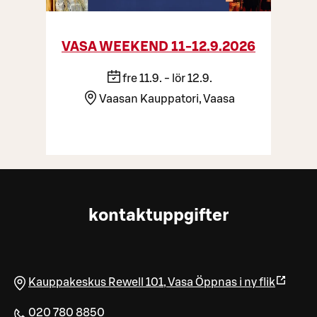
VASA WEEKEND 11-12.9.2026
fre 11.9. - lör 12.9.
Vaasan Kauppatori, Vaasa
kontaktuppgifter
Kauppakeskus Rewell 101
,
Vasa
Öppnas i ny flik
020 780 8850