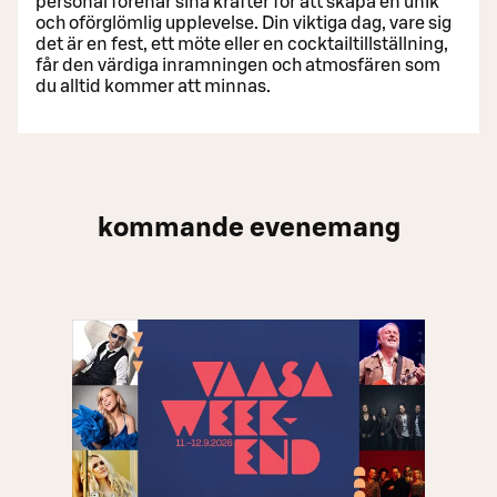
personal förenar sina krafter för att skapa en unik
och oförglömlig upplevelse. Din viktiga dag, vare sig
det är en fest, ett möte eller en cocktailtillställning,
får den värdiga inramningen och atmosfären som
du alltid kommer att minnas.
kommande evenemang