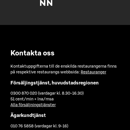
Kontakta oss
Kontaktuppgifterna till de enskilda restaurangerna finns
på respektive restaurangs webbsida:
Restauranger
Försäljingstjänst, huvudstadsregionen
0300 870 020 (vardagar kl. 8.30-16.30)
51 cent/min + lna/msa
Alla försäljningstjänster
Ägarkundtjänst
010 76 5858 (vardagar kl. 9-16)