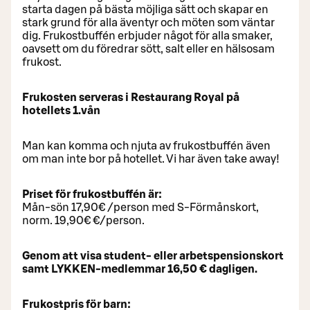
starta dagen på bästa möjliga sätt och skapar en
stark grund för alla äventyr och möten som väntar
dig. Frukostbuffén erbjuder något för alla smaker,
oavsett om du föredrar sött, salt eller en hälsosam
frukost.
Frukosten serveras i Restaurang Royal på
hotellets 1.vån
Man kan komma och njuta av frukostbuffén även
om man inte bor på hotellet. Vi har även take away!
Priset för frukostbuffén är:
Mån-sön 17,90€ /person med S-Förmånskort,
norm. 19,90€ €/person.
Genom att visa student- eller arbetspensionskort
samt LYKKEN-medlemmar 16,50 € dagligen.
Frukostpris för barn: