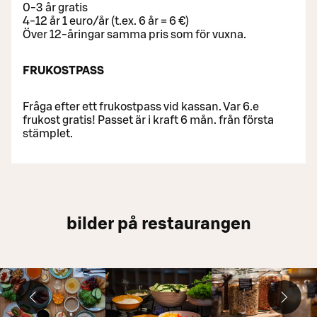
0-3 år gratis
4-12 år 1 euro/år (t.ex. 6 år = 6 €)
Över 12-åringar samma pris som för vuxna.
FRUKOSTPASS
Fråga efter ett frukostpass vid kassan. Var 6.e
frukost gratis! Passet är i kraft 6 mån. från första
stämplet.
bilder på restaurangen