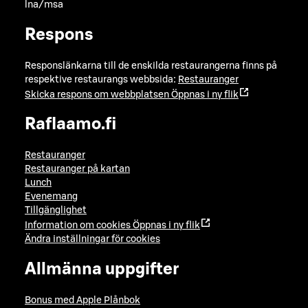
lna/msa
Respons
Responslänkarna till de enskilda restaurangerna finns på
respektive restaurangs webbsida:
Restauranger
Skicka respons om webbplatsen
Öppnas i ny flik
Raflaamo.fi
Restauranger
Restauranger på kartan
Lunch
Evenemang
Tillgänglighet
Information om cookies
Öppnas i ny flik
Ändra inställningar för cookies
Allmänna uppgifter
Bonus med Apple Plånbok