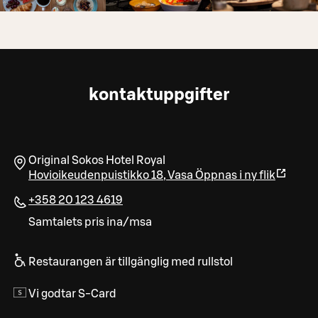
kontaktuppgifter
Original Sokos Hotel Royal
Hovioikeudenpuistikko 18
,
Vasa
Öppnas i ny flik
+358 20 123 4619
Samtalets pris ina/msa
Restaurangen är tillgänglig med rullstol
Vi godtar S-Card