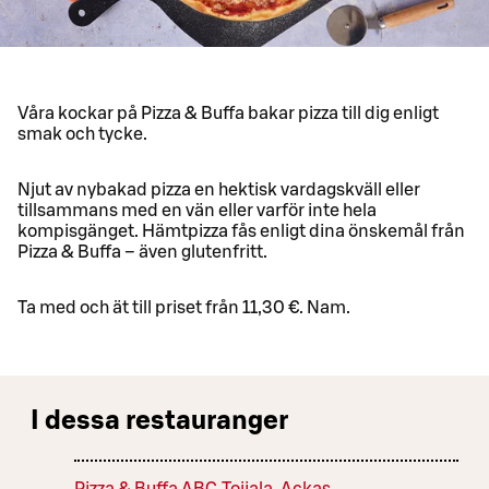
Våra kockar på Pizza & Buffa bakar pizza till dig enligt
smak och tycke.
Njut av nybakad pizza en hektisk vardagskväll eller
tillsammans med en vän eller varför inte hela
kompisgänget. Hämtpizza fås enligt dina önskemål från
Pizza & Buffa – även glutenfritt.
Ta med och ät till priset från 11,30 €. Nam.
I dessa restauranger