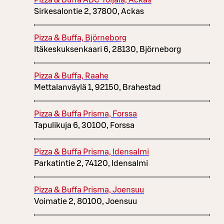
Pizza & Buffa ABC Toijala, Ackas
Sirkesalontie 2, 37800, Ackas
Pizza & Buffa, Björneborg
Itäkeskuksenkaari 6, 28130, Björneborg
Pizza & Buffa, Raahe
Mettalanväylä 1, 92150, Brahestad
Pizza & Buffa Prisma, Forssa
Tapulikuja 6, 30100, Forssa
Pizza & Buffa Prisma, Idensalmi
Parkatintie 2, 74120, Idensalmi
Pizza & Buffa Prisma, Joensuu
Voimatie 2, 80100, Joensuu