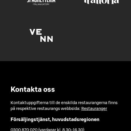
Kontakta oss
Kontaktuppgifterna till de enskilda restaurangerna finns
på respektive restaurangs webbsida:
Restauranger
Försäljingstjänst, huvudstadsregionen
0300 870 020 (vardagar kl. 8.30-16.30)