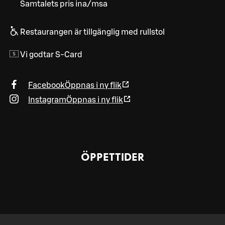
Samtalets pris ina/msa
Restaurangen är tillgänglig med rullstol
Vi godtar S-Card
Facebook
Öppnas i ny flik
Instagram
Öppnas i ny flik
ÖPPETTIDER