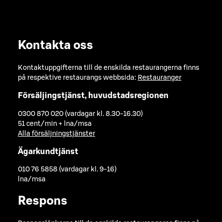
Kontakta oss
Kontaktuppgifterna till de enskilda restaurangerna finns
på respektive restaurangs webbsida:
Restauranger
Försäljingstjänst, huvudstadsregionen
0300 870 020 (vardagar kl. 8.30-16.30)
51 cent/min + lna/msa
Alla försäljningstjänster
Ägarkundtjänst
010 76 5858 (vardagar kl. 9-16)
lna/msa
Respons