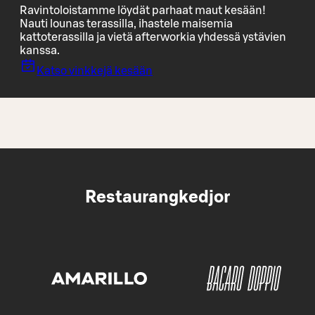
Ravintoloistamme löydät parhaat maut kesään!
Nauti lounas terassilla, ihastele maisemia
kattoterassilla ja vietä afterworkia yhdessä ystävien
kanssa.
Katso vinkkejä kesään
Restaurangkedjor