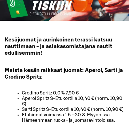
Kesäjuomat ja aurinkoinen terassi kutsuu
nauttimaan - ja asiakasomistajana nautit
edullisemmin!
Maista kesän raikkaat juomat: Aperol, Sarti ja
Crodino Spritz
Crodino Spritz 0,0 % 7,90 €
Aperol Spritz S-Etukortilla 10,40 € (norm. 10,90
€)
Sarti Spritz S-Etukortilla 10,40 € (norm. 10,90 €)
Etuhinnat voimassa 1.5.–30.8. Myynnissä
Hämeenmaan ruoka- ja juomaravintoloissa.