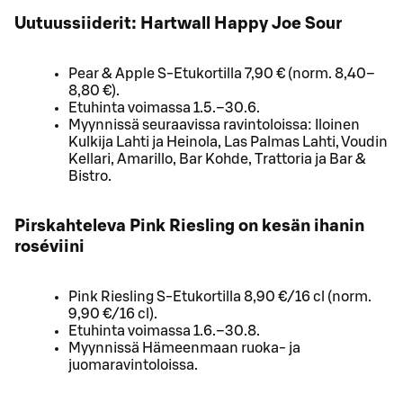
Uutuussiiderit: Hartwall Happy Joe Sour
Pear & Apple S-Etukortilla 7,90 € (norm. 8,40–
8,80 €).
Etuhinta voimassa 1.5.–30.6.
Myynnissä seuraavissa ravintoloissa: Iloinen
Kulkija Lahti ja Heinola, Las Palmas Lahti, Voudin
Kellari, Amarillo, Bar Kohde, Trattoria ja Bar &
Bistro.
Pirskahteleva Pink Riesling on kesän ihanin
roséviini
Pink Riesling S-Etukortilla 8,90 €/16 cl (norm.
9,90 €/16 cl).
Etuhinta voimassa 1.6.–30.8.
Myynnissä Hämeenmaan ruoka- ja
juomaravintoloissa.