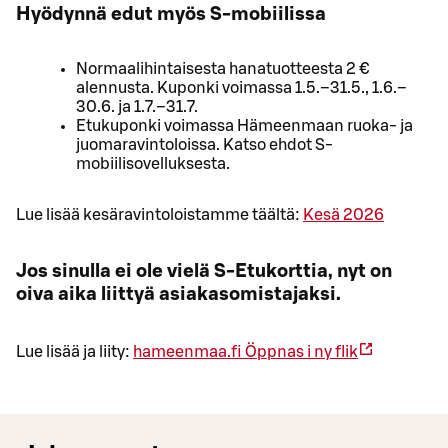
Hyödynnä edut myös S-mobiilissa
Normaalihintaisesta hanatuotteesta 2 €
alennusta. Kuponki voimassa 1.5.–31.5., 1.6.–
30.6. ja 1.7.–31.7.
Etukuponki voimassa Hämeenmaan ruoka- ja
juomaravintoloissa. Katso ehdot S-
mobiilisovelluksesta.
Lue lisää kesäravintoloistamme täältä:
Kesä 2026
Jos sinulla ei ole vielä S-Etukorttia, nyt on
oiva aika liittyä asiakasomistajaksi.
Lue lisää ja liity:
hameenmaa.fi
Öppnas i ny flik