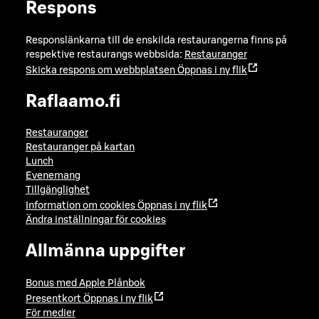
Respons
Responslänkarna till de enskilda restaurangerna finns på
respektive restaurangs webbsida:
Restauranger
Skicka respons om webbplatsen
Öppnas i ny flik
Raflaamo.fi
Restauranger
Restauranger på kartan
Lunch
Evenemang
Tillgänglighet
Information om cookies
Öppnas i ny flik
Ändra inställningar för cookies
Allmänna uppgifter
Bonus med Apple Plånbok
Presentkort
Öppnas i ny flik
För medier