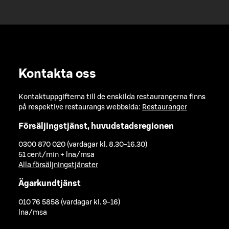
Kontakta oss
Kontaktuppgifterna till de enskilda restaurangerna finns
på respektive restaurangs webbsida:
Restauranger
Försäljingstjänst, huvudstadsregionen
0300 870 020 (vardagar kl. 8.30-16.30)
51 cent/min + lna/msa
Alla försäljningstjänster
Ägarkundtjänst
010 76 5858 (vardagar kl. 9-16)
lna/msa