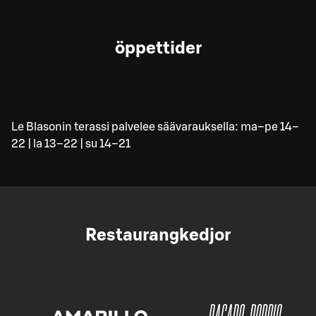
öppettider
Le Blasonin terassi palvelee säävarauksella: ma–pe 14–
22 | la 13–22 | su 14–21
Restaurangkedjor