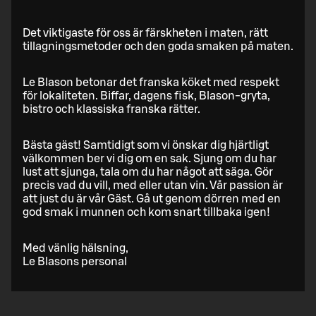
Det viktigaste för oss är färskheten i maten, rätt
tillagningsmetoder och den goda smaken på maten.
Le Blason betonar det franska köket med respekt
för lokaliteten. Biffar, dagens fisk, Blason-gryta,
bistro och klassiska franska rätter.
Bästa gäst! Samtidigt som vi önskar dig hjärtligt
välkommen ber vi dig om en sak. Sjung om du har
lust att sjunga, tala om du har något att säga. Gör
precis vad du vill, med eller utan vin. Vår passion är
att just du är vår Gäst. Gå ut genom dörren med en
god smak i munnen och kom snart tillbaka igen!
Med vänlig hälsning,
Le Blasons personal