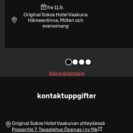
fre 11.9.
Original Sokos Hotel Vaakuna
Hämeenlinna, Möten och
evenemang
Alla evenemang
kontaktuppgifter
Original Sokos Hotel Vaakunan yhteydessä
Possentie 7
,
Tavastehus
Öppnas i ny flik