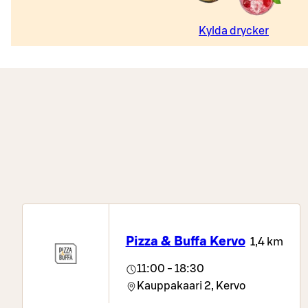
Kylda drycker
Pizza & Buffa Kervo
1,4 km
11:00 - 18:30
Kauppakaari 2,
Kervo