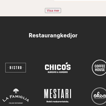
Visa mer
Restaurangkedjor