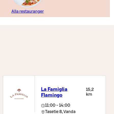
Alla restauranger
La Famiglia
15,2
km
Flamingo
11:00 - 14:00
Tasetie 8,
Vanda