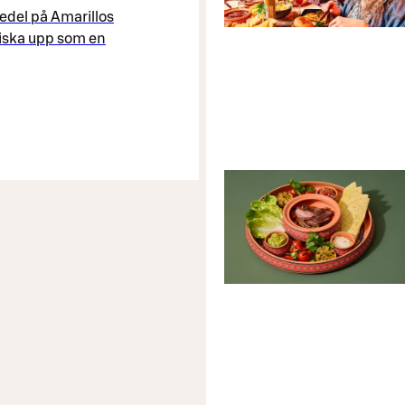
edel på Amarillos
iska upp som en