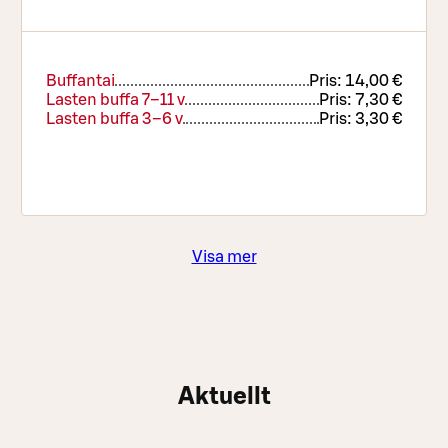
Buffantai
Pris:
14,00 €
Lasten buffa 7–11 v
Pris:
7,30 €
Lasten buffa 3–6 v
Pris:
3,30 €
Visa mer
Aktuellt