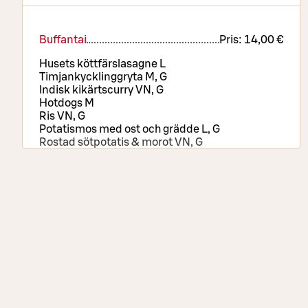
Buffantai
Pris:
14,00 €
Husets köttfärslasagne L
Timjankycklinggryta M, G
Indisk kikärtscurry VN, G
Hotdogs M
Ris VN, G
Potatismos med ost och grädde L, G
Rostad sötpotatis & morot VN, G
Pizzabord, sallads- och brödbuffé, drycker samt
kaffe eller te