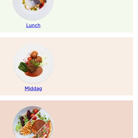
Lunch
Middag