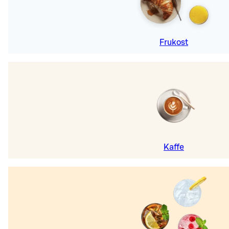
Frukost
Kaffe