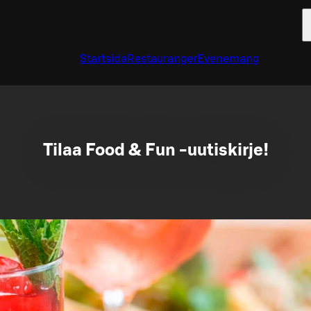
Startsida
Restauranger
Evenemang
Tilaa Food & Fun -uutiskirje!