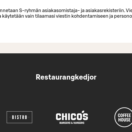
ennetaan S-ryhmän asiakasomistaja- ja asiakasrekisteriin. Vi
ja käytetään vain tilaamasi viestin kohdentamiseen ja personoi
Restaurangkedjor