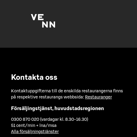
Kontakta oss
Kontaktuppgifterna till de enskilda restaurangerna finns
på respektive restaurangs webbsida:
Restauranger
Försäljingstjänst, huvudstadsregionen
0300 870 020 (vardagar kl. 8.30-16.30)
51 cent/min + lna/msa
Alla försäljningstjänster