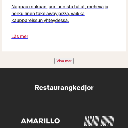
Nappaa mukaan juuri uunista tullut, mehevä ja
herkullinen take away pizza, vaikka
kauppareissun yhteydessä.
Läs mer
Visa mer
Restaurangkedjor