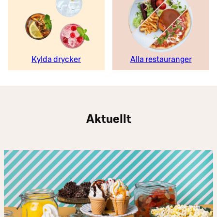
Kylda drycker
Alla restauranger
Aktuellt