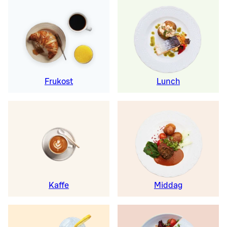
Frukost
Lunch
Kaffe
Middag