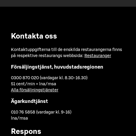
Kontakta oss
Kontaktuppgifterna till de enskilda restaurangerna finns
på respektive restaurangs webbsida:
Restauranger
Försäljingstjänst, huvudstadsregionen
0300 870 020 (vardagar kl. 8.30-16.30)
51 cent/min + lna/msa
Alla försäljningstjänster
Ägarkundtjänst
010 76 5858 (vardagar kl. 9-16)
lna/msa
Respons