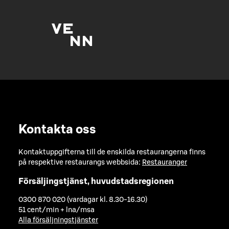
Kontakta oss
Kontaktuppgifterna till de enskilda restaurangerna finns
på respektive restaurangs webbsida:
Restauranger
Försäljingstjänst, huvudstadsregionen
0300 870 020 (vardagar kl. 8.30-16.30)
51 cent/min + lna/msa
Alla försäljningstjänster