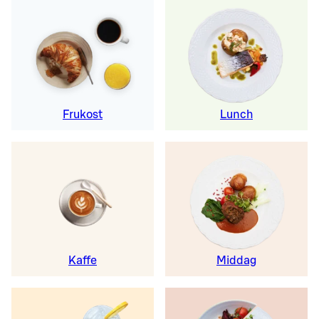
Frukost
Lunch
Kaffe
Middag