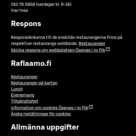
010 76 5858 (vardagar kl. 9-16)
lna/msa
Respons
Responslänkarna till de enskilda restaurangerna finns på
respektive restaurangs webbsida:
Restauranger
Skicka respons om webbplatsen
Öppnas i ny flik
Raflaamo.fi
Restauranger
Restauranger på kartan
Lunch
Evenemang
Tillgänglighet
Information om cookies
Öppnas i ny flik
Ändra inställningar för cookies
Allmänna uppgifter