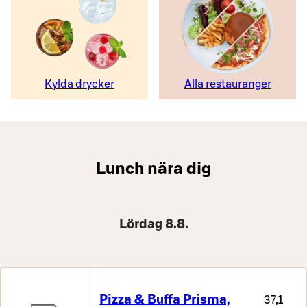
Kylda drycker
Alla restauranger
Lunch nära dig
Lördag 8.8.
Pizza & Buffa Prisma,
37,1