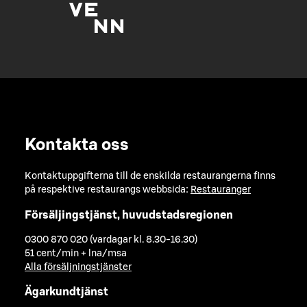
Kontakta oss
Kontaktuppgifterna till de enskilda restaurangerna finns
på respektive restaurangs webbsida:
Restauranger
Försäljingstjänst, huvudstadsregionen
0300 870 020 (vardagar kl. 8.30-16.30)
51 cent/min + lna/msa
Alla försäljningstjänster
Ägarkundtjänst