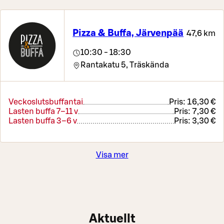
Pizza & Buffa, Järvenpää
47,6 km
10:30 - 18:30
Rantakatu 5,
Träskända
Veckoslutsbuffantai
Pris:
16,30 €
Lasten buffa 7–11 v
Pris:
7,30 €
Lasten buffa 3–6 v
Pris:
3,30 €
Visa mer
Aktuellt