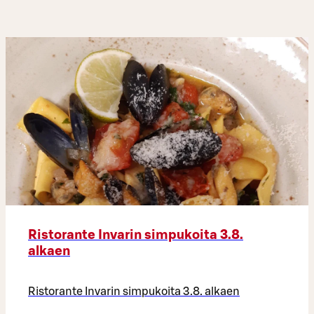
Ristorante Invarin simpukoita 3.8.
alkaen
Ristorante Invarin simpukoita 3.8. alkaen