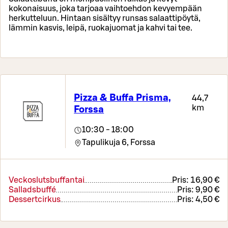
kokonaisuus, joka tarjoaa vaihtoehdon kevyempään
herkutteluun. Hintaan sisältyy runsas salaattipöytä,
lämmin kasvis, leipä, ruokajuomat ja kahvi tai tee.
Pizza & Buffa Prisma,
44,7
km
Forssa
10:30 - 18:00
Tapulikuja 6,
Forssa
Veckoslutsbuffantai
Pris:
16,90 €
Salladsbuffé
Pris:
9,90 €
Dessertcirkus
Pris:
4,50 €