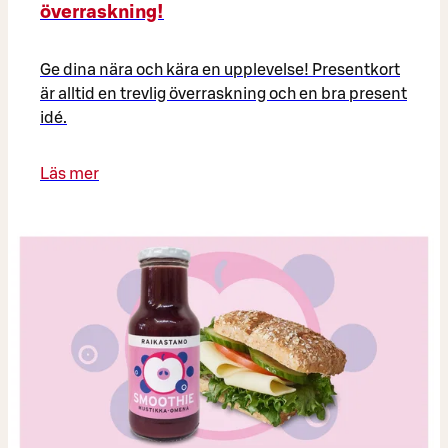
överraskning!
Ge dina nära och kära en upplevelse! Presentkort
är alltid en trevlig överraskning och en bra present
idé.
Läs mer