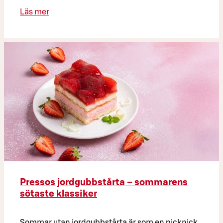
Läs mer
Pressos jordgubbstårta – sommarens
sötaste klassiker
Sommar utan jordgubbstårta är som en picknick