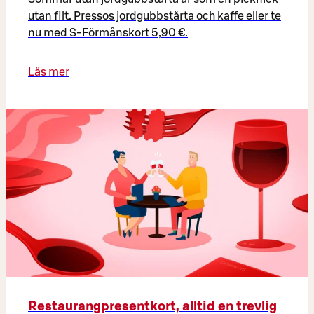
utan filt. Pressos jordgubbstårta och kaffe eller te
nu med S-Förmånskort 5,90 €.
Läs mer
Restaurangpresentkort, alltid en trevlig