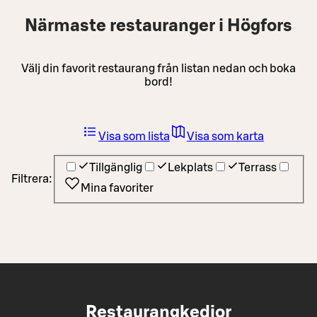
Närmaste restauranger i Högfors
Välj din favorit restaurang från listan nedan och boka
bord!
Visa som lista
Visa som karta
Tillgänglig
Lekplats
Terrass
Filtrera:
Mina favoriter
Restaurangkedjor