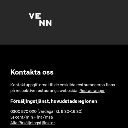
Kontakta oss
Kontaktuppgifterna till de enskilda restaurangerna finns
på respektive restaurangs webbsida:
Restauranger
Försäljingstjänst, huvudstadsregionen
0300 870 020 (vardagar kl. 8.30-16.30)
51 cent/min + lna/msa
Alla försäljningstjänster