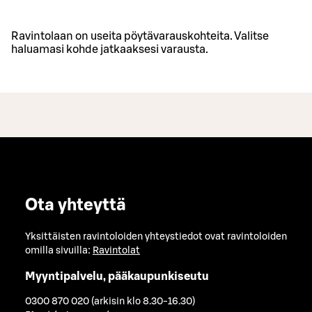
Ravintolaan on useita pöytävarauskohteita. Valitse
haluamasi kohde jatkaaksesi varausta.
Ota yhteyttä
Yksittäisten ravintoloiden yhteystiedot ovat ravintoloiden
omilla sivuilla:
Ravintolat
Myyntipalvelu, pääkaupunkiseutu
0300 870 020 (arkisin klo 8.30-16.30)